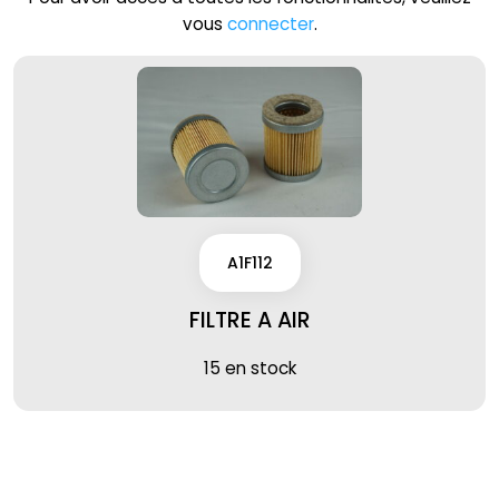
vous
connecter
.
A1F112
FILTRE A AIR
15 en stock