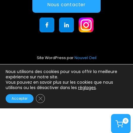
Nous contacter
Site WordPress par
Nouvel Oeil
Mentions légales
Nous utilisons des cookies pour vous offrir la meilleure
expérience sur notre site.
Conditions générales d’utilisation
Vous pouvez en savoir plus sur les cookies que nous
Politique de confidentialité
utilisons ou les désactiver dans les
réglages
.
Fermer la bannière des cookies GDPR
Accepter
0