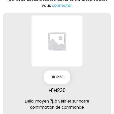
vous
connecter
.
H1H230
H1H230
Délai moyen 7j, à vérifier sur notre
confirmation de commande