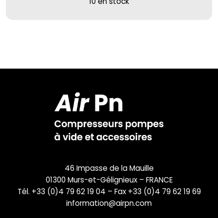
10 en stock
46 Impasse de la Mauille
01300 Murs-et-Gélignieux – FRANCE
Tél. +33 (0)4 79 62 19 04 – Fax +33 (0)4 79 62 19 69
information@airpn.com