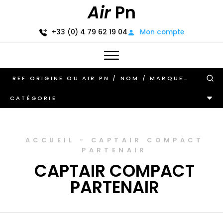
Air
Pn
+33 (0) 4 79 62 19 04
Mon compte
CATÉGORIE
ACCUEIL
-
CAPTAIR COMPACT
PARTENAIR
CAPTAIR COMPACT
PARTENAIR