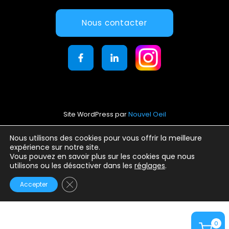
Nous contacter
Site WordPress par
Nouvel Oeil
Mentions légales
Nous utilisons des cookies pour vous offrir la meilleure
expérience sur notre site.
Conditions générales d’utilisation
Vous pouvez en savoir plus sur les cookies que nous
Politique de confidentialité
utilisons ou les désactiver dans les
réglages
.
Fermer la bannière des cookies GDPR
Accepter
0