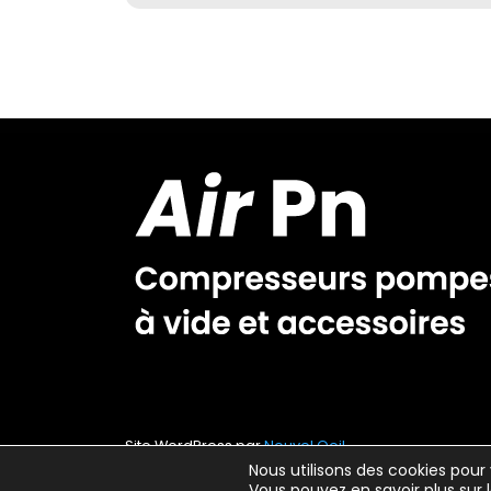
Site WordPress par
Nouvel Oeil
Nous utilisons des cookies pour 
Vous pouvez en savoir plus sur 