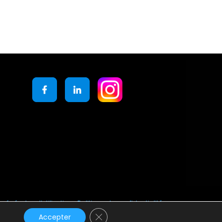
générales d’utilisation
Politique de confidentialité
Fermer la bannière des cookies GD
Accepter
s
.