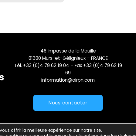
46 Impasse de la Mauille
01300 Murs-et-Gélignieux – FRANCE
Tél. +33 (0)4 79 62 19 04 – Fax +33 (0)4 79 62 19
69
information@airpn.com
Nous contacter
Mentions légales
Conditions 
vous offrir la meilleure expérience sur notre site.
les cookies que nous utilisons ou les désactiver dans les
réglage