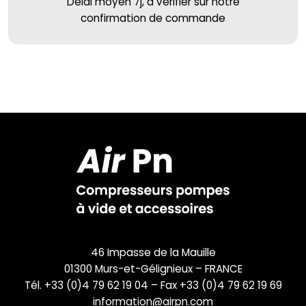
Délai moyen 7j, à vérifier sur notre
confirmation de commande
46 Impasse de la Mauille
01300 Murs-et-Gélignieux – FRANCE
Tél. +33 (0)4 79 62 19 04 – Fax +33 (0)4 79 62 19 69
information@airpn.com