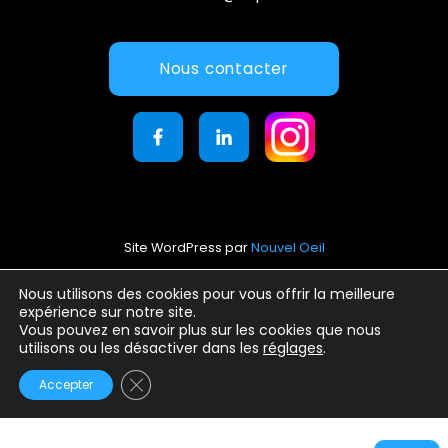
Nous contacter
Site WordPress par
Nouvel Oeil
Mentions légales
Nous utilisons des cookies pour vous offrir la meilleure
expérience sur notre site.
Conditions générales d’utilisation
Vous pouvez en savoir plus sur les cookies que nous
Politique de confidentialité
utilisons ou les désactiver dans les
réglages
.
Fermer la bannière des cookies GDPR
Accepter