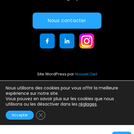
Nous contacter
Site WordPress par
Nouvel Oeil
Mentions légales
Nous utilisons des cookies pour vous offrir la meilleure
expérience sur notre site.
Conditions générales d’utilisation
Vous pouvez en savoir plus sur les cookies que nous
Politique de confidentialité
utilisons ou les désactiver dans les
réglages
.
Fermer la bannière des cookies GDPR
Accepter