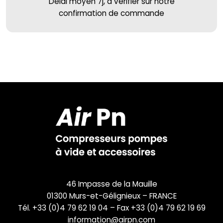
Délai moyen 7j, à vérifier sur notre
confirmation de commande
46 Impasse de la Mauille
01300 Murs-et-Gélignieux – FRANCE
Tél. +33 (0)4 79 62 19 04 – Fax +33 (0)4 79 62 19 69
information@airpn.com