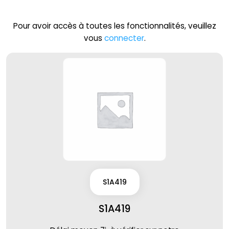
Pour avoir accès à toutes les fonctionnalités, veuillez
vous
connecter
.
S1A419
S1A419