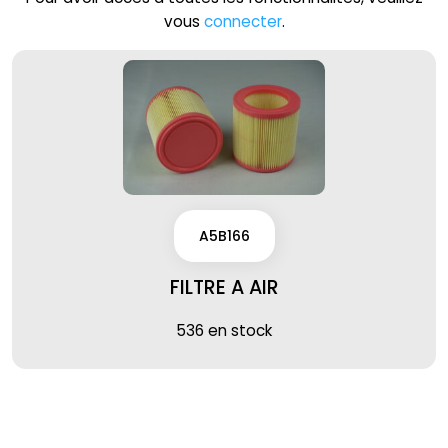
vous
connecter
.
A5B166
FILTRE A AIR
536 en stock