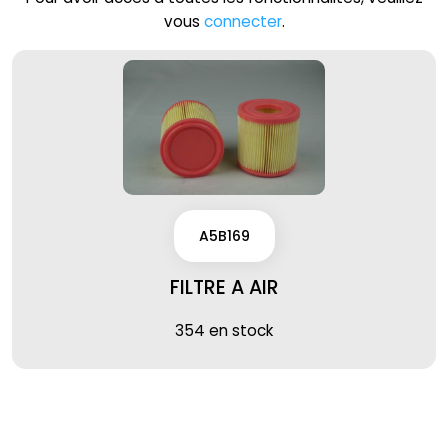
vous
connecter
.
A5B169
FILTRE A AIR
354 en stock