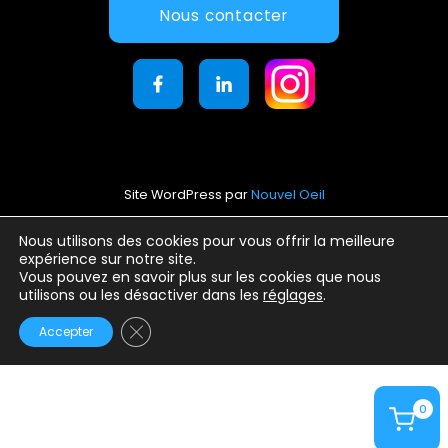
Nous contacter
Site WordPress par
Nouvel Oeil
Mentions légales
Nous utilisons des cookies pour vous offrir la meilleure
expérience sur notre site.
Conditions générales d’utilisation
Vous pouvez en savoir plus sur les cookies que nous
Politique de confidentialité
utilisons ou les désactiver dans les
réglages
.
Fermer la bannière des cookies GDPR
Accepter
0