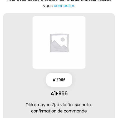
vous
connecter
.
A1F966
A1F966
Délai moyen 7j, à vérifier sur notre
confirmation de commande