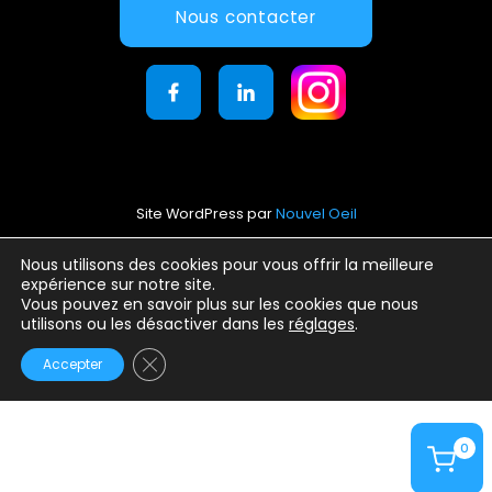
Nous contacter
Site WordPress par
Nouvel Oeil
Mentions légales
Nous utilisons des cookies pour vous offrir la meilleure
expérience sur notre site.
Conditions générales d’utilisation
Vous pouvez en savoir plus sur les cookies que nous
Politique de confidentialité
utilisons ou les désactiver dans les
réglages
.
Fermer la bannière des cookies GDPR
Accepter
0