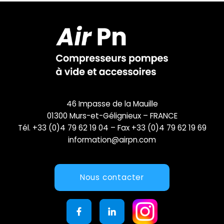
46 Impasse de la Mauille
01300 Murs-et-Gélignieux – FRANCE
Tél. +33 (0)4 79 62 19 04 – Fax +33 (0)4 79 62 19 69
information@airpn.com
Nous contacter