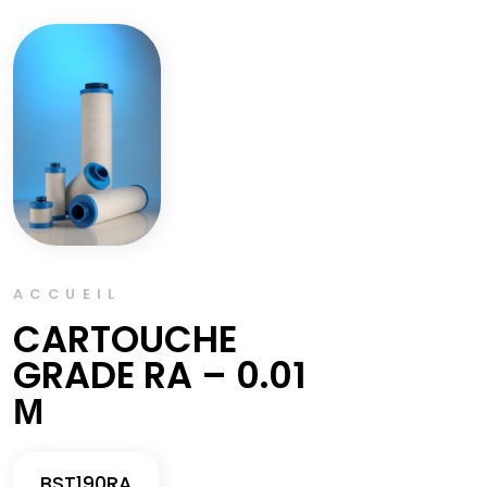
ACCUEIL
CARTOUCHE
GRADE RA – 0.01
Μ
BST190RA