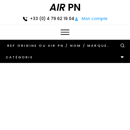
AIR
PN
+33 (0) 4 79 62 19 04
Mon compte
CATÉGORIE