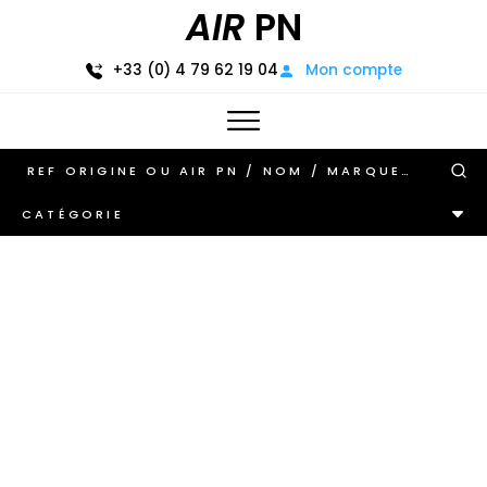
AIR
PN
+33 (0) 4 79 62 19 04
Mon compte
CATÉGORIE