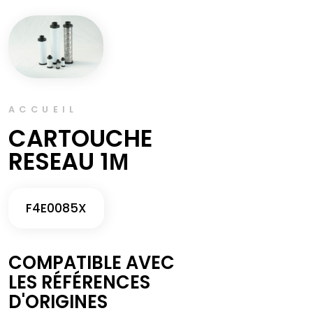
ACCUEIL
CARTOUCHE
RESEAU 1Μ
F4E0085X
COMPATIBLE AVEC
LES RÉFÉRENCES
D'ORIGINES