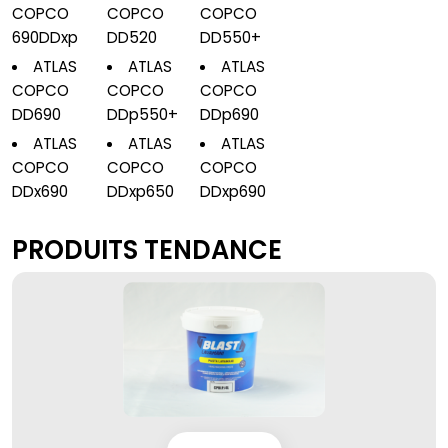
COPCO
COPCO
COPCO
690DDxp
DD520
DD550+
ATLAS
ATLAS
ATLAS
COPCO
COPCO
COPCO
DD690
DDp550+
DDp690
ATLAS
ATLAS
ATLAS
COPCO
COPCO
COPCO
DDx690
DDxp650
DDxp690
PRODUITS TENDANCE