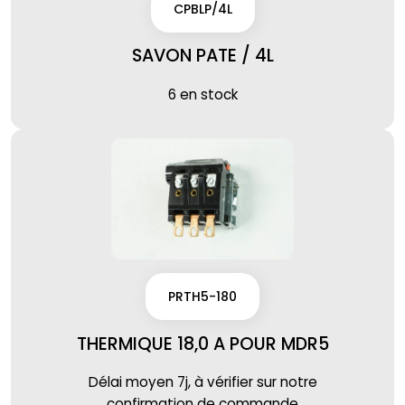
CPBLP/4L
SAVON PATE / 4L
6 en stock
PRTH5-180
THERMIQUE 18,0 A POUR MDR5
Délai moyen 7j, à vérifier sur notre
confirmation de commande