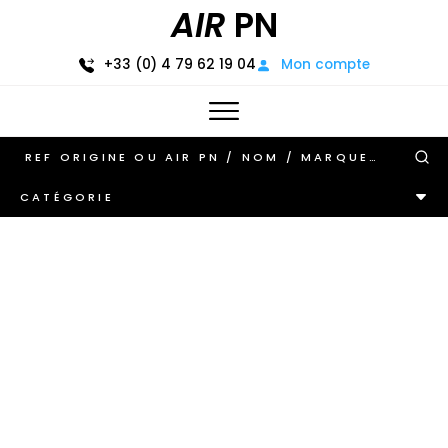
AIR
PN
+33 (0) 4 79 62 19 04
Mon compte
CATÉGORIE