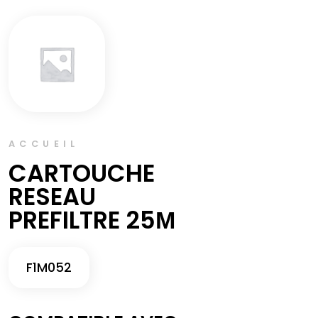
ACCUEIL
CARTOUCHE
RESEAU
PREFILTRE 25Μ
F1M052