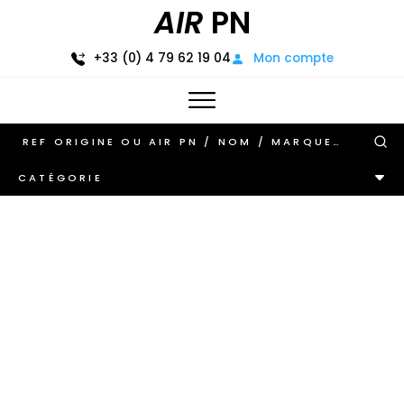
AIR
PN
+33 (0) 4 79 62 19 04
Mon compte
CATÉGORIE