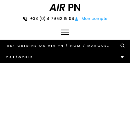
AIR
PN
+33 (0) 4 79 62 19 04
Mon compte
CATÉGORIE