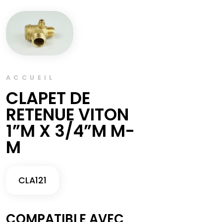
ACCUEIL
CLAPET DE
RETENUE VITON
1”M X 3/4”M M-
M
CLA121
COMPATIBLE AVEC