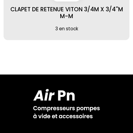
CLAPET DE RETENUE VITON 3/4M X 3/4''M
M-M
3 en stock