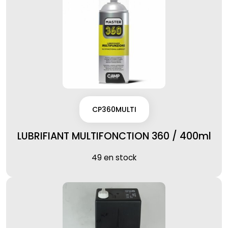
CP360MULTI
LUBRIFIANT MULTIFONCTION 360 / 400ml
49 en stock