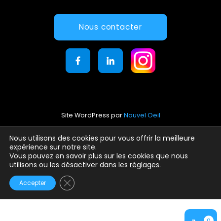
Nous contacter
Site WordPress par
Nouvel Oeil
Mentions légales
Nous utilisons des cookies pour vous offrir la meilleure
expérience sur notre site.
Conditions générales d’utilisation
Vous pouvez en savoir plus sur les cookies que nous
Politique de confidentialité
utilisons ou les désactiver dans les
réglages
.
Fermer la bannière des cookies GDPR
Accepter
0