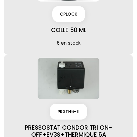
CPLOCK
COLLE 50 ML
6 en stock
PR3TH6-11
PRESSOSTAT CONDOR TRI ON-
OFF+EV3S+THERMIQUE 6A