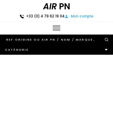
AIR
PN
+33 (0) 4 79 62 19 04
Mon compte
CATÉGORIE