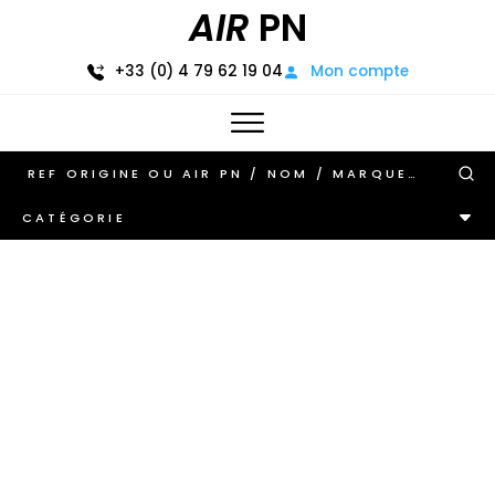
AIR
PN
+33 (0) 4 79 62 19 04
Mon compte
CATÉGORIE