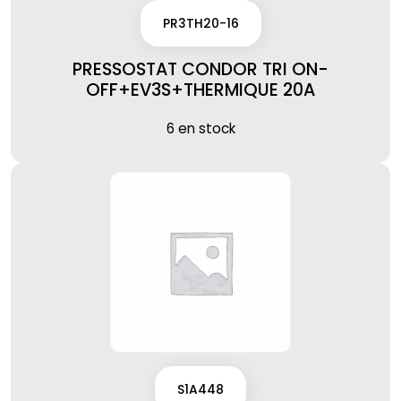
PR3TH20-16
PRESSOSTAT CONDOR TRI ON-
OFF+EV3S+THERMIQUE 20A
6 en stock
S1A448