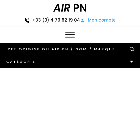
AIR
PN
+33 (0) 4 79 62 19 04
Mon compte
CATÉGORIE