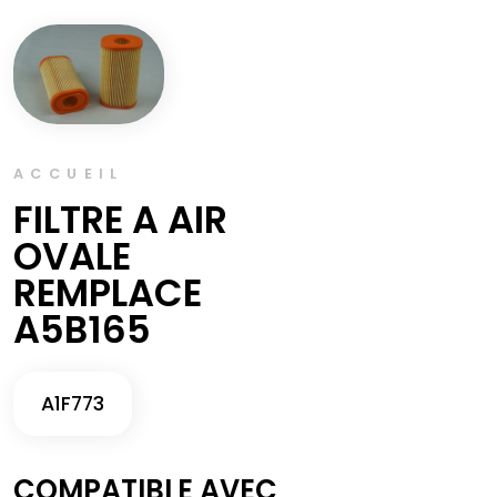
ACCUEIL
FILTRE A AIR
OVALE
REMPLACE
A5B165
A1F773
COMPATIBLE AVEC