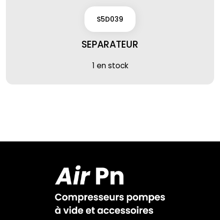
S5D039
SEPARATEUR
1 en stock