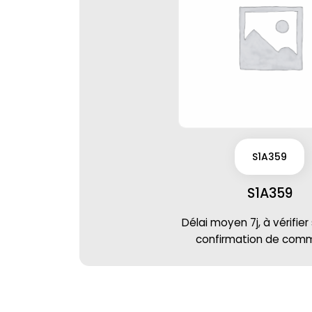
S1A359
S1A359
Délai moyen 7j, à vérifier
confirmation de co