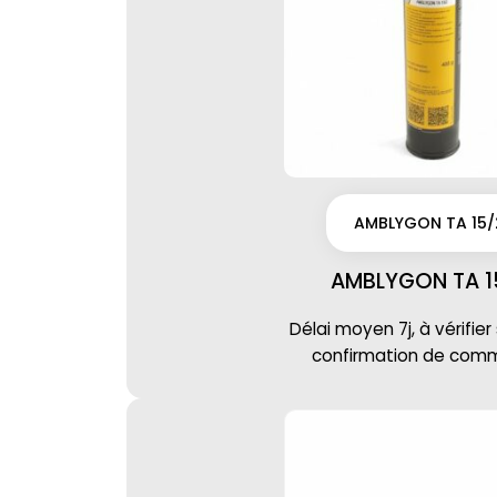
AMBLYGON TA 15/
AMBLYGON TA 1
Délai moyen 7j, à vérifier
confirmation de co