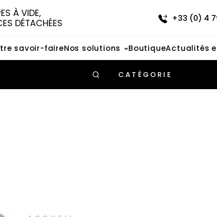
S À VIDE, 
+33 (0) 4 7
CES DÉTACHÉES
tre savoir-faire
Nos solutions
Boutique
Actualités 
CATÉGORIE