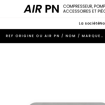
AIR
PN
COMPRESSEUR, POMPE
ACCESSOIRES ET PIÈ
La société
No