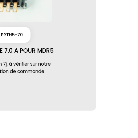
PRTH5-70
E 7,0 A POUR MDR5
7j, à vérifier sur notre
ation de commande