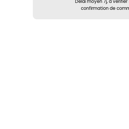
Délai moyen 7j, à vérifier
confirmation de co