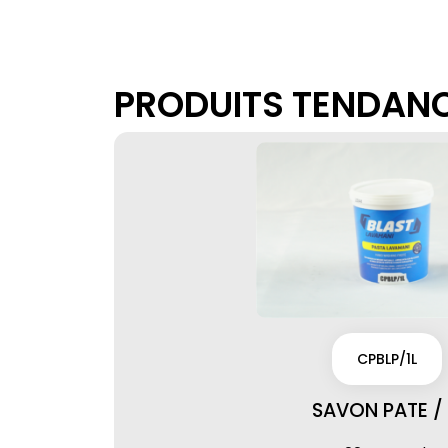
PRODUITS TENDAN
CPBLP/1L
SAVON PATE / 