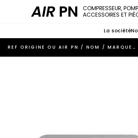
AIR
PN
COMPRESSEUR, POMPE
ACCESSOIRES ET PIÈ
La société
No