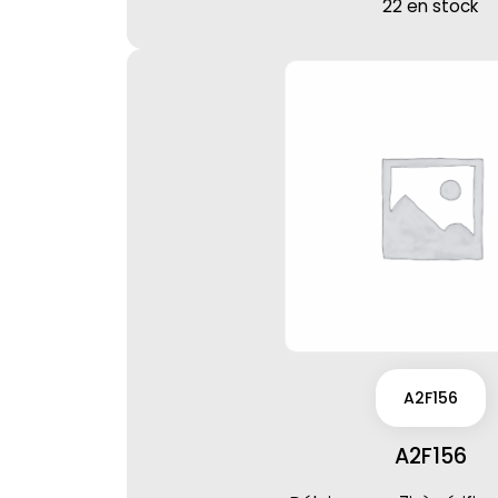
22 en stock
A2F156
A2F156