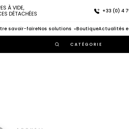
S À VIDE, 
+33 (0) 4 7
CES DÉTACHÉES
tre savoir-faire
Nos solutions
Boutique
Actualités 
CATÉGORIE