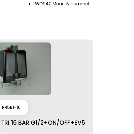
e
WD940 Mann & Hummel
PR5B1-16
TRI 16 BAR G1/2+ON/OFF+EV5