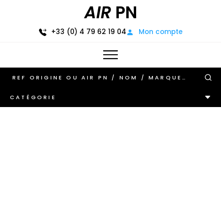
AIR
PN
+33 (0) 4 79 62 19 04
Mon compte
CATÉGORIE