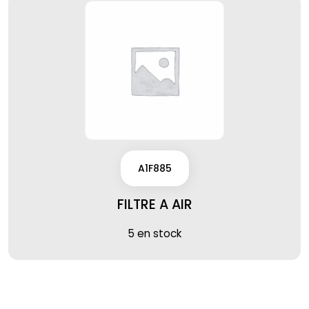
A1F885
FILTRE A AIR
5 en stock