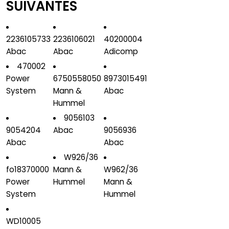
SUIVANTES
2236105733
2236106021
40200004
Abac
Abac
Adicomp
470002
Power
6750558050
8973015491
System
Mann &
Abac
Hummel
9056103
9054204
Abac
9056936
Abac
Abac
W926/36
fo18370000
Mann &
W962/36
Power
Hummel
Mann &
System
Hummel
WD10005