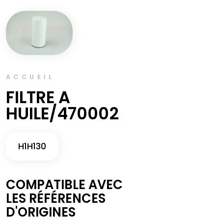
ACCUEIL
FILTRE A
HUILE/470002
H1H130
COMPATIBLE AVEC
LES RÉFÉRENCES
D'ORIGINES