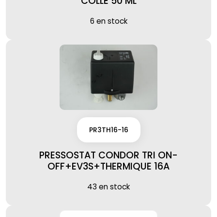
COLLE 50 ML
6 en stock
PR3TH16-16
PRESSOSTAT CONDOR TRI ON-
OFF+EV3S+THERMIQUE 16A
43 en stock