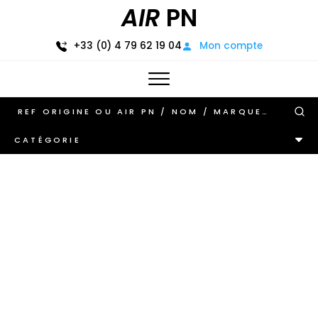
AIR
PN
+33 (0) 4 79 62 19 04
Mon compte
CATÉGORIE