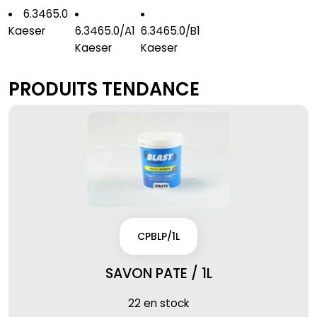
6.3465.0
Kaeser
6.3465.0/A1
6.3465.0/B1
Kaeser
Kaeser
PRODUITS TENDANCE
CPBLP/1L
SAVON PATE / 1L
22 en stock