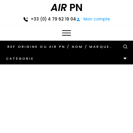
AIR
PN
+33 (0) 4 79 62 19 04
Mon compte
CATÉGORIE