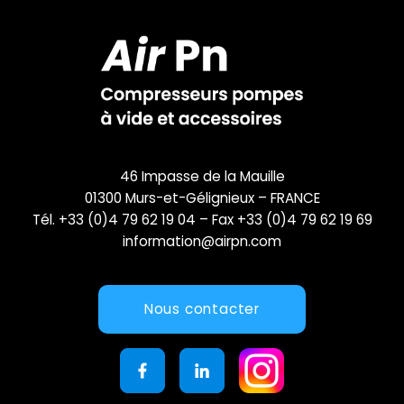
46 Impasse de la Mauille
01300 Murs-et-Gélignieux – FRANCE
Tél. +33 (0)4 79 62 19 04 – Fax +33 (0)4 79 62 19 69
information@airpn.com
Nous contacter