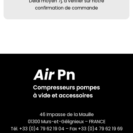
Délai moyen 7j, à vérifier sur notre
confirmation de commande
46 Impasse de la Mauille
01300 Murs-et-Gélignieux – FRANCE
Tél. +33 (0)4 79 62 19 04 – Fax +33 (0)4 79 62 19 69