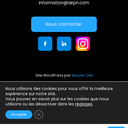
information@airpn.com
Nous contacter
Site WordPress par
Nouvel Oeil
Mentions légales
Nous utilisons des cookies pour vous offrir la meilleure
expérience sur notre site.
Conditions générales d’utilisation
Vous pouvez en savoir plus sur les cookies que nous
Politique de confidentialité
utilisons ou les désactiver dans les
réglages
.
Fermer la bannière des cookies GDPR
Accepter