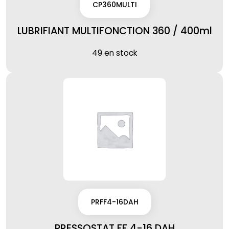
CP360MULTI
LUBRIFIANT MULTIFONCTION 360 / 400ml
49 en stock
PRFF4-16DAH
PRESSOSTAT FF 4-16 DAH