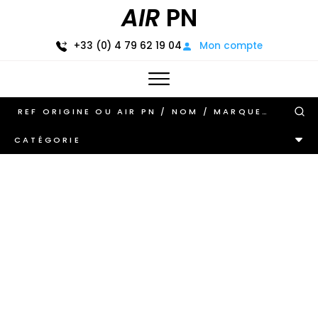
AIR
PN
+33 (0) 4 79 62 19 04
Mon compte
CATÉGORIE