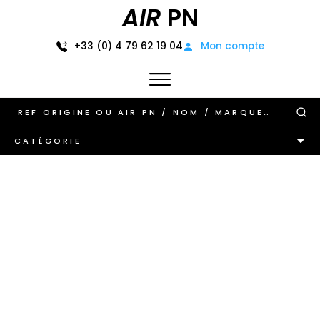
AIR
PN
+33 (0) 4 79 62 19 04
Mon compte
CATÉGORIE