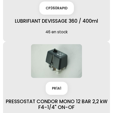
CP360RAPID
LUBRIFIANT DEVISSAGE 360 / 400ml
46 en stock
PR1A1
PRESSOSTAT CONDOR MONO 12 BAR 2,2 kW
F4-1/4" ON-OF