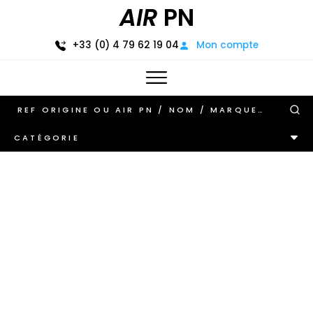
AIR
PN
+33 (0) 4 79 62 19 04
Mon compte
CATÉGORIE