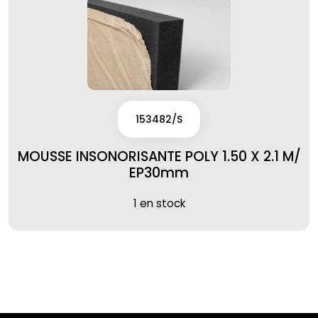
153482/S
MOUSSE INSONORISANTE POLY 1.50 X 2.1 M/
EP30mm
1 en stock