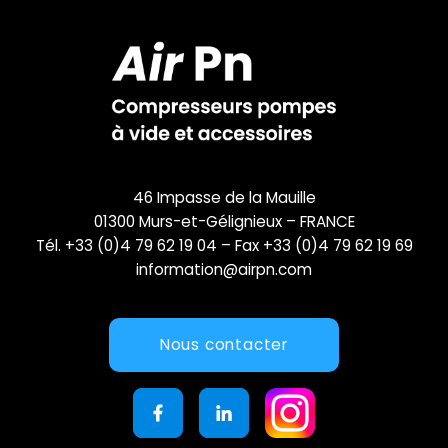
46 Impasse de la Mauille
01300 Murs-et-Gélignieux – FRANCE
Tél. +33 (0)4 79 62 19 04 – Fax +33 (0)4 79 62 19 69
information@airpn.com
Nous contacter