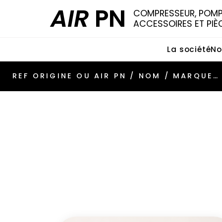
AIR
PN
COMPRESSEUR, POMPE
ACCESSOIRES ET PIÈ
La société
No