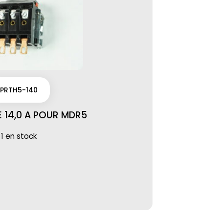
PRTH5-140
 14,0 A POUR MDR5
1 en stock