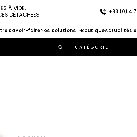
S À VIDE, 
+33 (0) 4 7
CES DÉTACHÉES
tre savoir-faire
Nos solutions
Boutique
Actualités 
CATÉGORIE