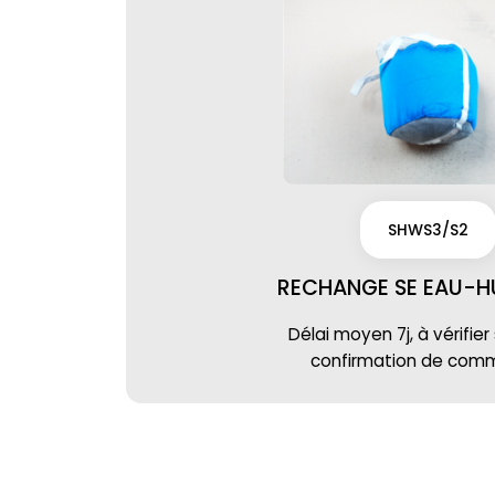
SHWS3/S2
RECHANGE SE EAU-HU
Délai moyen 7j, à vérifier
confirmation de co