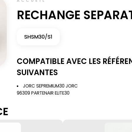
ACCUEIL
RECHANGE SEPARAT
SHSM30/S1
COMPATIBLE AVEC LES RÉFÉRE
SUIVANTES
JORC SEPREMIUM30 JORC
96309 PARTENAIR ELITE30
CE