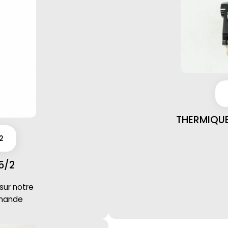
THERMIQUE
2
5/2
 sur notre
mmande