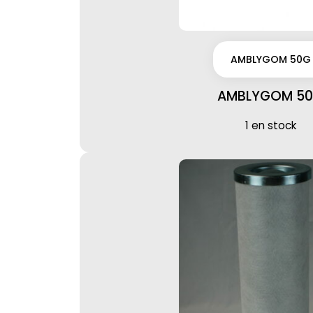
AMBLYGOM 50G
AMBLYGOM 5
1 en stock