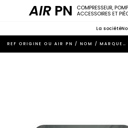
AIR
PN
COMPRESSEUR, POMPE
ACCESSOIRES ET PIÈ
La société
No