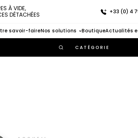
S À VIDE, 
+33 (0) 4 7
CES DÉTACHÉES
tre savoir-faire
Nos solutions
Boutique
Actualités 
CATÉGORIE