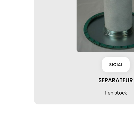
S1C141
SEPARATEUR
1 en stock