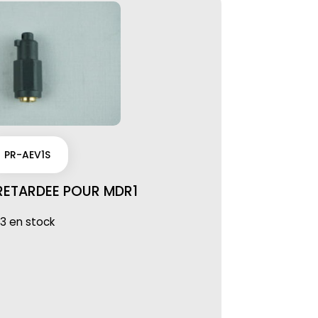
PR-AEV1S
 RETARDEE POUR MDR1
3 en stock