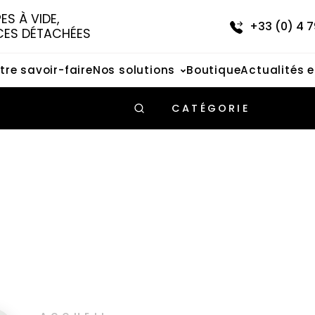
S À VIDE, 
+33 (0) 4 7
CES DÉTACHÉES
tre savoir-faire
Nos solutions
Boutique
Actualités 
CATÉGORIE