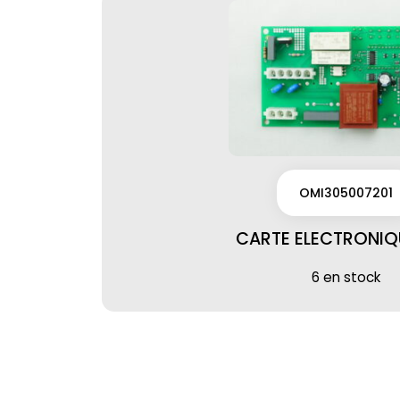
OMI305007201
CARTE ELECTRONIQ
6 en stock