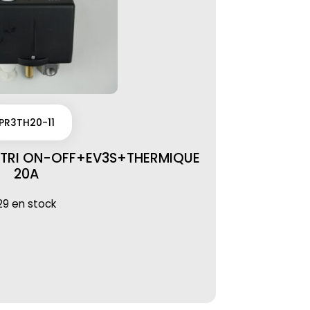
PR3TH20-11
TRI ON-OFF+EV3S+THERMIQUE
20A
29 en stock