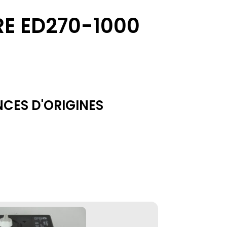
E ED270-1000
NCES D'ORIGINES