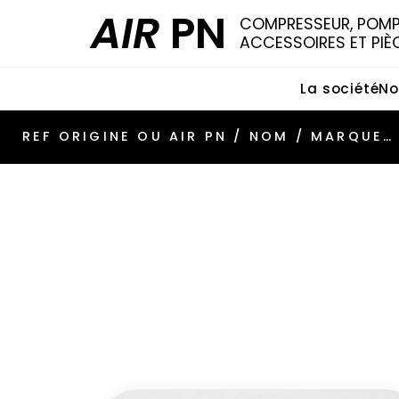
AIR
PN
COMPRESSEUR, POMPE
ACCESSOIRES ET PIÈ
La société
No