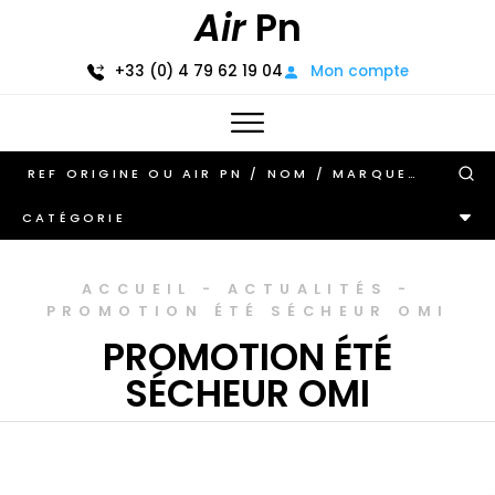
Air
Pn
+33 (0) 4 79 62 19 04
Mon compte
CATÉGORIE
ACCUEIL
-
ACTUALITÉS
-
PROMOTION ÉTÉ SÉCHEUR OMI
PROMOTION ÉTÉ
SÉCHEUR OMI