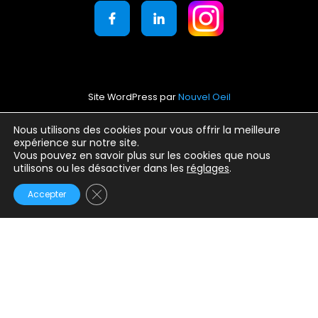
Site WordPress par
Nouvel Oeil
Mentions légales
Nous utilisons des cookies pour vous offrir la meilleure
expérience sur notre site.
Conditions générales d’utilisation
Vous pouvez en savoir plus sur les cookies que nous
Politique de confidentialité
utilisons ou les désactiver dans les
réglages
.
Fermer la bannière des cookies GDPR
Accepter