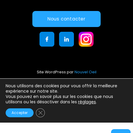
Nous contacter
Site WordPress par
Nouvel Oeil
Mentions légales
Nous utilisons des cookies pour vous offrir la meilleure
expérience sur notre site.
Conditions générales d’utilisation
Vous pouvez en savoir plus sur les cookies que nous
Politique de confidentialité
utilisons ou les désactiver dans les
réglages
.
Fermer la bannière des cookies GDPR
Accepter