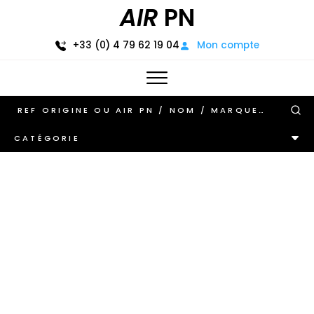
AIR
PN
+33 (0) 4 79 62 19 04
Mon compte
CATÉGORIE