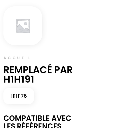
ACCUEIL
REMPLACÉ PAR
H1H191
H1H176
COMPATIBLE AVEC
LES RÉFÉRENCES